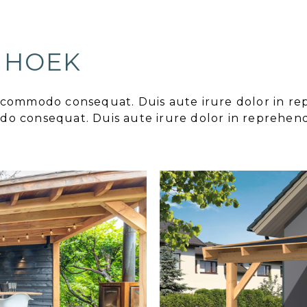
 HOEK
ea commodo consequat. Duis aute irure dolor in re
odo consequat. Duis aute irure dolor in reprehend