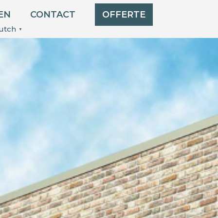
EN
CONTACT
OFFERTE
utch
▼