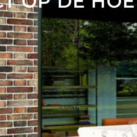
T OP DE HOE