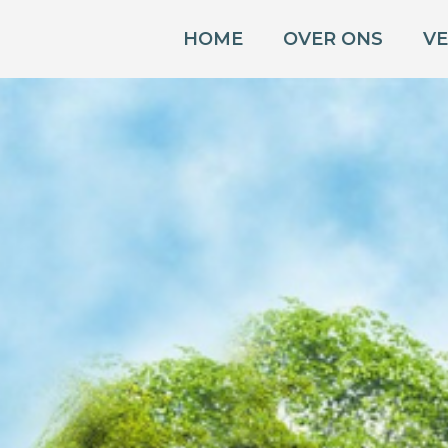
HOME
OVER ONS
V