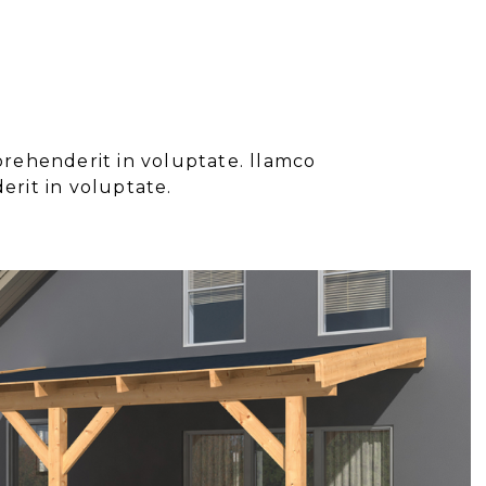
prehenderit in voluptate. llamco
erit in voluptate.