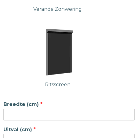
Veranda Zonwering
Ritsscreen
Breedte (cm)
*
Uitval (cm)
*