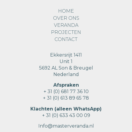
HOME
OVER ONS
VERANDA
PROJECTEN
CONTACT
Ekkersrijt 1411
Unit 1
5692 AL Son & Breugel
Nederland
Afspraken
+ 31 (0) 681 77 36 10
+ 31 (0) 613 89 65 78
Klachten (alleen WhatsApp)
+ 31 (0) 633 43 00 09
Info@masterveranda.nl